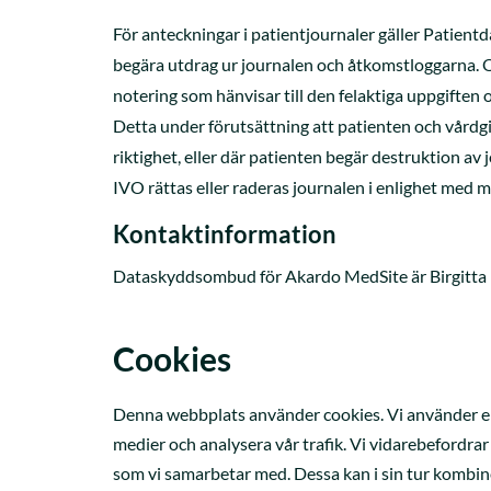
För anteckningar i patientjournaler gäller Patientda
begära utdrag ur journalen och åtkomstloggarna. Om 
notering som hänvisar till den felaktiga uppgiften 
Detta under förutsättning att patienten och vårdgi
riktighet, eller där patienten begär destruktion a
IVO rättas eller raderas journalen i enlighet med 
Kontaktinformation
Dataskyddsombud för Akardo MedSite är Birgitta 
Cookies
Denna webbplats använder cookies. Vi använder enhe
medier och analysera vår trafik. Vi vidarebefordra
som vi samarbetar med. Dessa kan i sin tur kombin