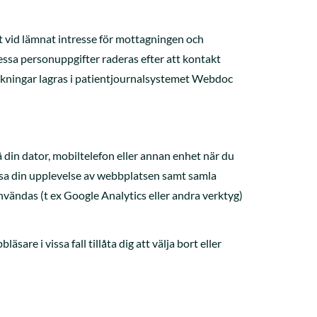
t vid lämnat intresse för mottagningen och
Dessa personuppgifter raderas efter att kontakt
bokningar lagras i patientjournalsystemet Webdoc
å din dator, mobiltelefon eller annan enhet när du
sa din upplevelse av webbplatsen samt samla
nvändas (t ex Google Analytics eller andra verktyg)
are i vissa fall tillåta dig att välja bort eller