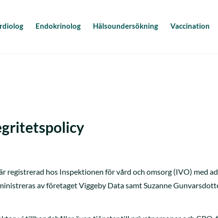
rdiolog
Endokrinolog
Hälsoundersökning
Vaccination
gritetspolicy
är registrerad hos Inspektionen för vård och omsorg (IVO) med a
ministreras av företaget Viggeby Data samt Suzanne Gunvarsdotte