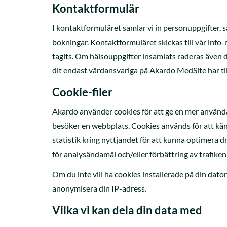
Kontaktformulär
I kontaktformuläret samlar vi in personuppgifter,
bokningar. Kontaktformuläret skickas till vår info
tagits. Om hälsouppgifter insamlats raderas även 
dit endast vårdansvariga på Akardo MedSite har til
Cookie-filer
Akardo använder cookies för att ge en mer användarv
besöker en webbplats. Cookies används för att kä
statistik kring nyttjandet för att kunna optimera d
för analysändamål och/eller förbättring av trafike
Om du inte vill ha cookies installerade på din dator 
anonymisera din IP-adress.
Vilka vi kan dela din data med