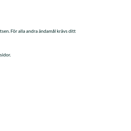
sen. För alla andra ändamål krävs ditt
sidor.