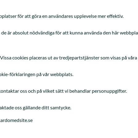
platser för att göra en användares upplevelse mer effektiv.
om de är absolut nödvändiga för att kunna använda den här webbplat
issa cookies placeras ut av tredjepartstjänster som visas på våra 
ookie-förklaringen på vår webbplats.
 kontaktar oss och på vilket sätt vi behandlar personuppgifter.
ktade oss gällande ditt samtycke.
kardomedsite.se