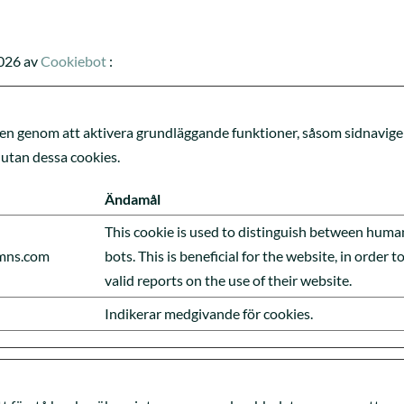
026 av
Cookiebot
:
n genom att aktivera grundläggande funktioner, såsom sidnaviger
utan dessa cookies.
Ändamål
This cookie is used to distinguish between huma
nmns.com
bots. This is beneficial for the website, in order 
valid reports on the use of their website.
Indikerar medgivande för cookies.