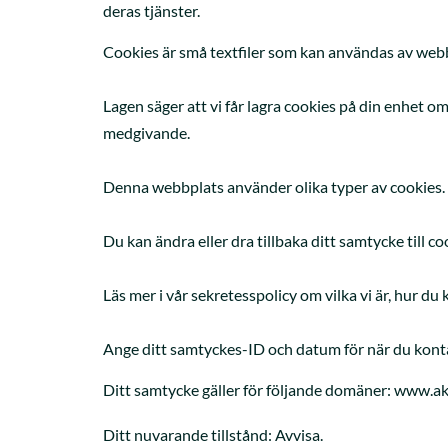
deras tjänster.
Cookies är små textfiler som kan användas av webb
Lagen säger att vi får lagra cookies på din enhet 
medgivande.
Denna webbplats använder olika typer av cookies. V
Du kan ändra eller dra tillbaka ditt samtycke till c
Läs mer i vår sekretesspolicy om vilka vi är, hur du
Ange ditt samtyckes-ID och datum för när du konta
Ditt samtycke gäller för följande domäner: www.a
Ditt nuvarande tillstånd: Avvisa.