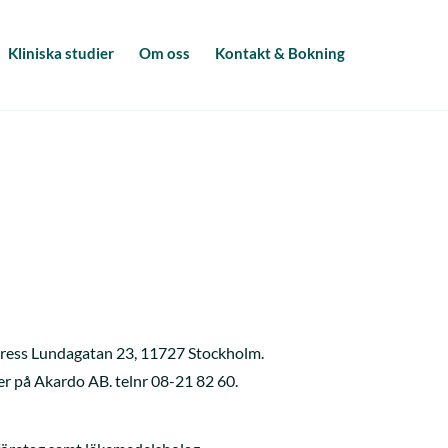
Kliniska studier
Om oss
Kontakt & Bokning
dress Lundagatan 23, 11727 Stockholm.
r på Akardo AB. telnr 08-21 82 60.