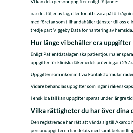
Vi kan dela personuppgifter enligt följande:
när det följer av lag, eller för att svara på förfråg
med företag som tillhandahåller tjänster till oss ell
tredje part Viggeby Data för hantering av hemsida.
Hur länge vi behåller era uppgifter
Enligt Patientdatalagen ska patientjournaler spara
uppgifter för kliniska läkemedelsprövningar i 25 år.
Uppgifter som inkommit via kontaktformulär rader
Vidare behandlas uppgifter som ingår i räkenskapsi
I enskilda fall kan uppgifter sparas under längre tid
Vilka rättigheter du har över dina 
Den registrerade har rätt att vända sig till Akard
personuppgifterna har delats med samt behandlingen