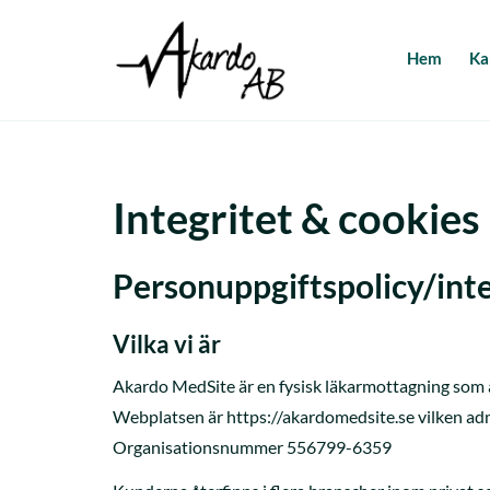
Hem
Ka
Integritet & cookies
Personuppgiftspolicy/inte
Vilka vi är
Akardo MedSite är en fysisk läkarmottagning som 
Webplatsen är https://akardomedsite.se vilken ad
Organisationsnummer 556799-6359