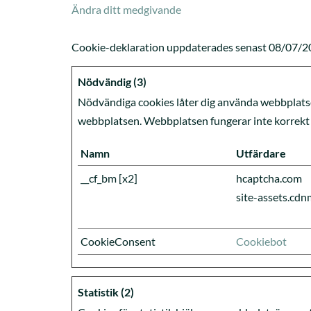
Ändra ditt medgivande
Cookie-deklaration uppdaterades senast 08/07/2
Nödvändig (3)
Nödvändiga cookies låter dig använda webbplatse
webbplatsen. Webbplatsen fungerar inte korrekt 
Namn
Utfärdare
__cf_bm [x2]
hcaptcha.com
site-assets.cd
CookieConsent
Cookiebot
Statistik (2)