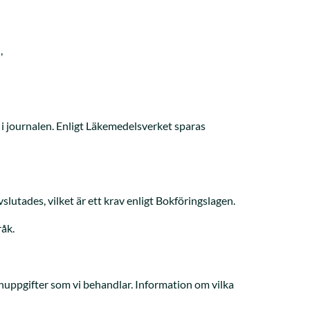
,
 i journalen. Enligt Läkemedelsverket sparas
lutades, vilket är ett krav enligt Bokföringslagen.
råk.
onuppgifter som vi behandlar. Information om vilka