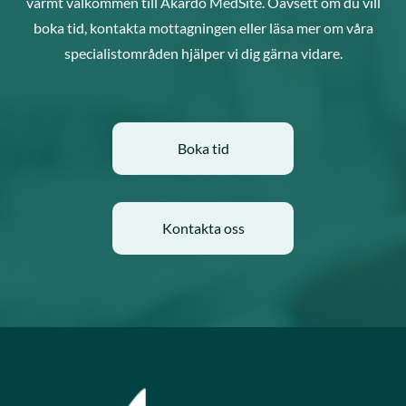
varmt välkommen till Akardo MedSite. Oavsett om du vill
boka tid, kontakta mottagningen eller läsa mer om våra
specialistområden hjälper vi dig gärna vidare.
Boka tid
Kontakta oss