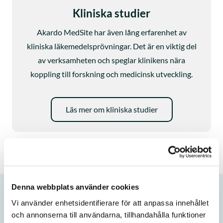
Kliniska studier
Akardo MedSite har även lång erfarenhet av
kliniska läkemedelsprövningar. Det är en viktig del
av verksamheten och speglar klinikens nära
koppling till forskning och medicinsk utveckling.
Läs mer om kliniska studier
Denna webbplats använder cookies
Vi använder enhetsidentifierare för att anpassa innehållet
Artiklar och vägledning
och annonserna till användarna, tillhandahålla funktioner