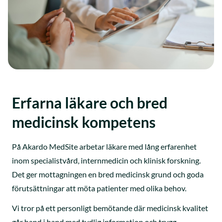
Erfarna läkare och bred
medicinsk kompetens
På Akardo MedSite arbetar läkare med lång erfarenhet
inom specialistvård, internmedicin och klinisk forskning.
Det ger mottagningen en bred medicinsk grund och goda
förutsättningar att möta patienter med olika behov.
Vi tror på ett personligt bemötande där medicinsk kvalitet
går hand i hand med tydlig information och trygg