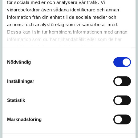
för sociala medier och analysera vår trafik. Vi
Här samlar vi artiklar och information inom våra
vidarebefordrar även sådana identifierare och annan
information från din enhet till de sociala medier och
specialistområden. Syftet är att göra det enklare att hitta
annons- och analysföretag som vi samarbetar med.
tydlig och lättillgänglig vägledning när du vill läsa mer om
Dessa kan i sin tur kombinera informationen med annan
olika besvär, undersökningar och behandlingar.
information som du har tillhandahållit eller som de har
samlat in när du har använt deras tjänster.
Samtyckesval
Nödvändig
Inställningar
Statistik
Marknadsföring