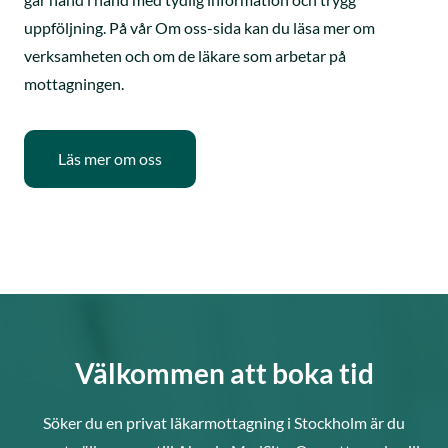
uppföljning. På vår Om oss-sida kan du läsa mer om
verksamheten och om de läkare som arbetar på
mottagningen.
Läs mer om oss
Välkommen att boka tid
Söker du en privat läkarmottagning i Stockholm är du