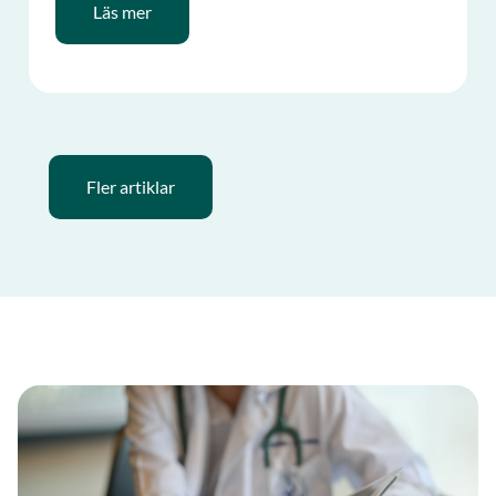
Läs mer
Fler artiklar