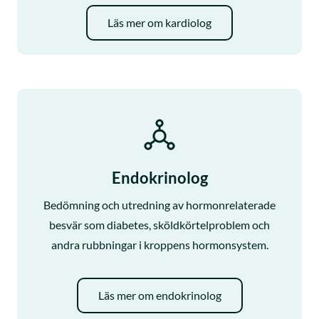
Läs mer om kardiolog
Endokrinolog
Bedömning och utredning av hormonrelaterade
besvär som diabetes, sköldkörtelproblem och
andra rubbningar i kroppens hormonsystem.
Läs mer om endokrinolog