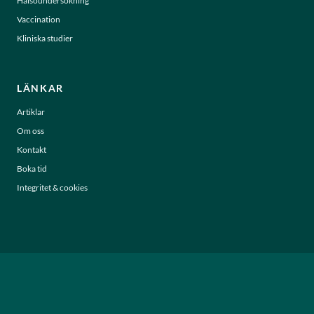
Hälsoundersökning
Vaccination
Kliniska studier
LÄNKAR
Artiklar
Om oss
Kontakt
Boka tid
Integritet & cookies