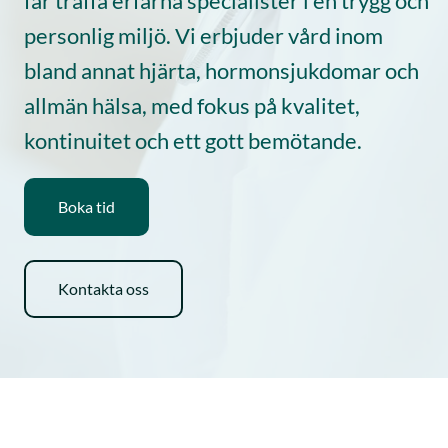
får träffa erfarna specialister i en trygg och
personlig miljö. Vi erbjuder vård inom
bland annat hjärta, hormonsjukdomar och
allmän hälsa, med fokus på kvalitet,
kontinuitet och ett gott bemötande.
Boka tid
Kontakta oss