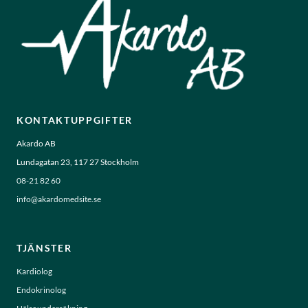
KONTAKTUPPGIFTER
Akardo AB
Lundagatan 23, 117 27 Stockholm
08-21 82 60
info@akardomedsite.se
TJÄNSTER
Kardiolog
Endokrinolog